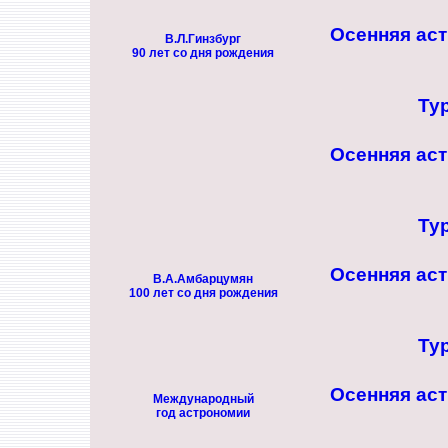
Осенняя ас
В.Л.Гинзбург
90 лет со дня рождения
Ту
Осенняя ас
Ту
Осенняя ас
В.А.Амбарцумян
100 лет со дня рождения
Ту
Осенняя ас
Международный
год астрономии