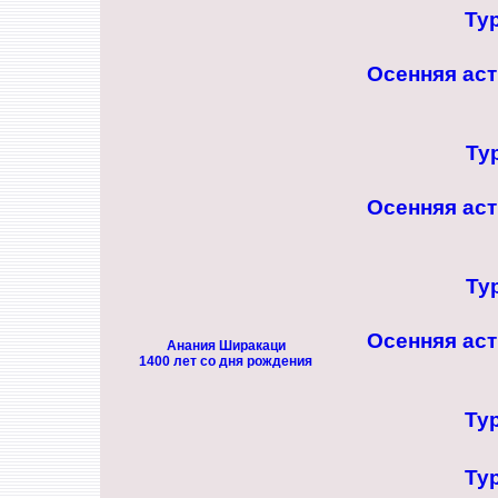
Ту
Осенняя ас
Ту
Осенняя ас
Ту
Осенняя ас
Анания Ширакаци
1400 лет со дня рождения
Ту
Ту