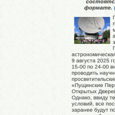
состоятс
формате.
астрономическа
9 августа 2025 го
15-00 по 24-00 в
проводить научн
просветительски
«Пущинские Пер
Открытых Двере
Однако, ввиду т
условий, все по
заранее будут п