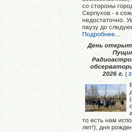
со стороны горо
Серпухов - к со
недостаточно. У
паузу до следующ
Подробнее...
День открыт
Пущи
Радиоастро
обсерватори
2026 г.
( 
то есть нам исп
лет!), дня рожд