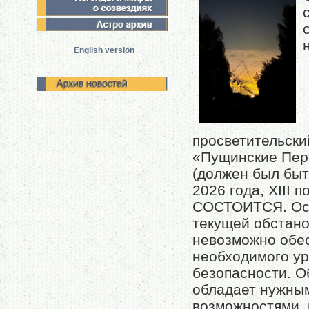
English version
просветительски
«Пущинские Пе
(должен был быт
2026 года, XIII п
СОСТОИТСЯ. Осн
текущей обстано
невозможно обе
необходимого у
безопасности. О
обладает нужны
возможностями,