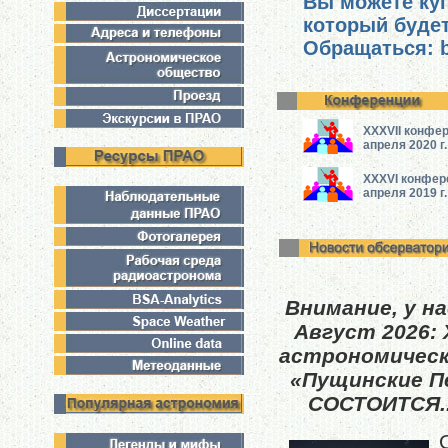
Вы можете ку
который будет
Обращаться: b
XXXVII конф
апреля 2020 г.
XXXVI конфе
апреля 2019 г.
Внимание, у на
Август 2026: 
астрономичес
«Пущинские П
СОСТОИТСЯ.