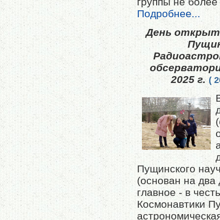
группы не более
Подробнее...
День открыт
Пущи
Радиоастро
обсерватори
2025 г.
( 
Пущинского науч
(основан на два 
главное - в чест
Космонавтики П
астрономическа