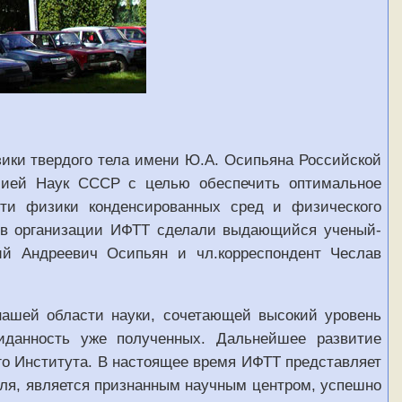
ики твердого тела имени Ю.А. Осипьяна Российской
мией Наук СССР с целью обеспечить оптимальное
ти физики конденсированных сред и физического
ов организации ИФТТ сделали выдающийся ученый-
ий Андреевич Осипьян и чл.корреспондент Чеслав
ашей области науки, сочетающей высокий уровень
жиданность уже полученных. Дальнейшее развитие
го Института. В настоящее время ИФТТ представляет
ля, является признанным научным центром, успешно