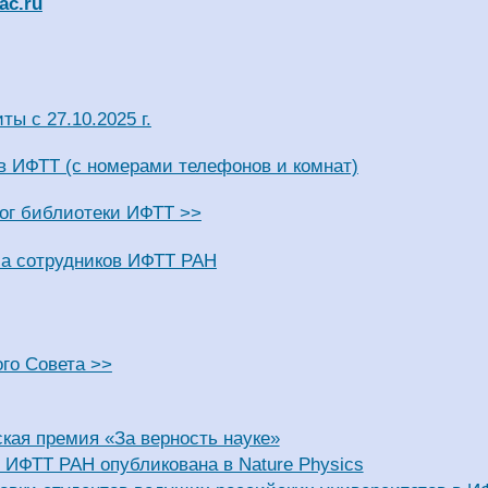
ac.ru
ты с 27.10.2025 г.
в ИФТТ (с номерами телефонов и комнат)
ог библиотеки ИФТТ >>
са сотрудников ИФТТ РАН
го Совета >>
ская премия «За верность науке»
 ИФТТ РАН опубликована в Nature Physics