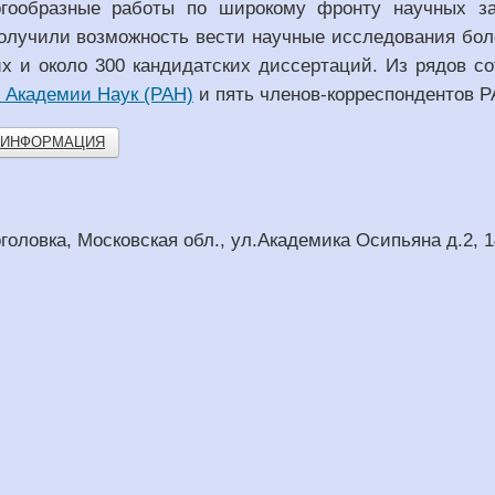
гообразные работы по широкому фронту научных за
олучили возможность вести научные исследования бол
их и около 300 кандидатских диссертаций. Из рядов 
 Академии Наук (РАН)
и пять членов-корреспондентов Р
Я ИНФОРМАЦИЯ
головка, Московская обл., ул.Академика Осипьяна д.2, 