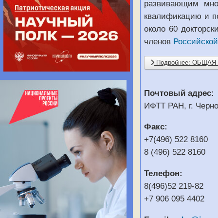
развивающим мно
квалификацию и п
около 60 докторск
членов
Российской
Подробнее: ОБЩА
Почтовый адрес:
ИФТТ РАН, г. Черно
Факс:
+7(496) 522 8160
8 (496) 522 8160
Телефон:
8(496)52 219-82
+7 906 095 4402