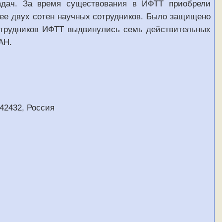
дач. За время существования в ИФТТ приобрели
ее двух сотен научных сотрудников. Было защищено
сотрудников ИФТТ выдвинулись семь действительных
АН.
142432, Россия