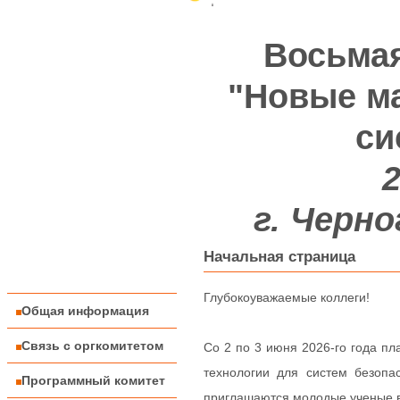
Восьма
"Новые ма
си
2
г. Черно
Начальная страница
Глубокоуважаемые коллеги!
Общая информация
Связь с оргкомитетом
Со 2 по 3 июня 2026-го года 
технологии для систем безоп
Программный комитет
приглашаются молодые ученые в 