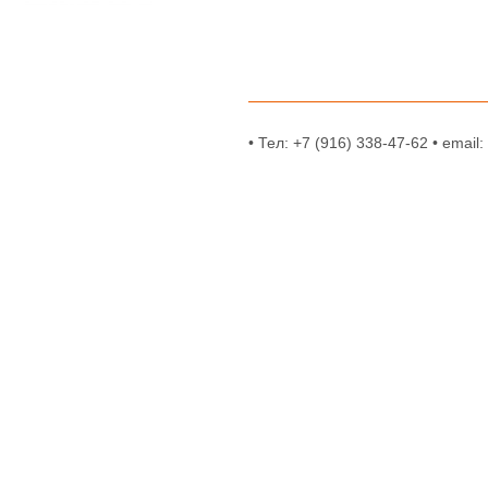
• Тел: +7 (916) 338-47-62 • email: