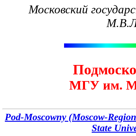
Московский государ
М.В.
Подмоск
МГУ им. М
Pod-Moscowny (Moscow-Region
State Unive