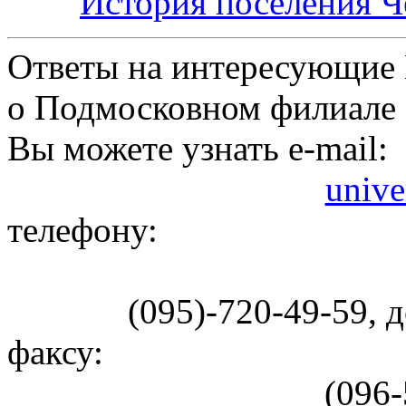
История поселения Ч
Ответы на интересующие
о Подмосковном филиал
Вы можете узнать e-mail:
unive
телефону:
(095)-720-49-59, д
факсу:
(096-