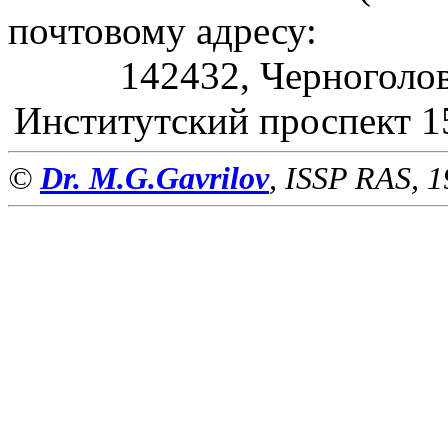
почтовому адресу:
142432, Черноголов
Институтский проспект 
©
Dr. M.G.Gavrilov
, ISSP RAS, 1