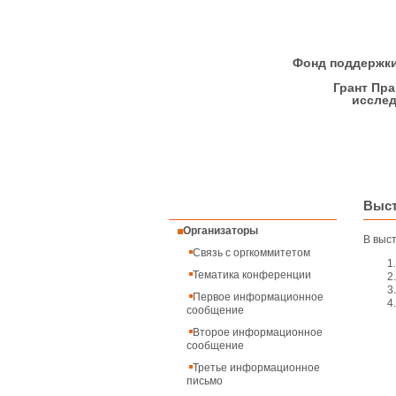
Фонд поддержки
Грант Пр
исслед
Выст
Организаторы
В выс
Связь с оргкоммитетом
Тематика конференции
Первое информационное
сообщение
Второе информационное
сообщение
Третье информационное
письмо