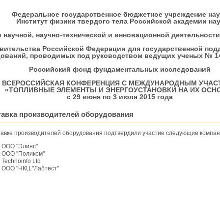
Федеральное государственное бюджетное учреждение нау
Институт физики твердого тела Российской академии нау
 научной, научно-технической и инновационной деятельности
авительства Российской Федерации для государственной под
ований, проводимых под руководством ведущих ученых № 14
Российский фонд фундаментальных исследований
ВСЕРОССИЙСКАЯ КОНФЕРЕНЦИЯ С МЕЖДУНАРОДНЫМ УЧАС
«ТОПЛИВНЫЕ ЭЛЕМЕНТЫ И ЭНЕРГОУСТАНОВКИ НА ИХ ОСН
с 29 июня по 3 июля 2015 года
авка производителей оборудования
тавке производителей оборудования подтвердили участие следующие компан
ООО "Элинс"
ООО "Поликом"
Technoinfo Ltd
ООО "НКЦ "Лабтест"