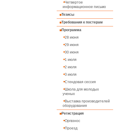
Четвертое
информационное письмо
Тезисы
Требования к постерам
Программа
28 июня
29 июня
30 июня
1 июля
2 июля
3 июля
Cтендовая сессия
Школа для молодых
ученых
Выставка производителей
оборудования
Регистрация
Оргвзнос
Проезд