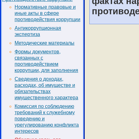
фактах на
Нормативные правовые и
противоде
иные акты в сфере
противодействия коррупции
Антикоррупционная
экспертиза
Методические материалы
Формы документов,
связанных с
противодействием
коррупции, для заполнения
Сведения о доходах,
расходах, об имуществе и
обязательствах
имущественного характера
Комиссия по соблюдению
требований к служебному
поведению и
урегулированию конфликта
интересов