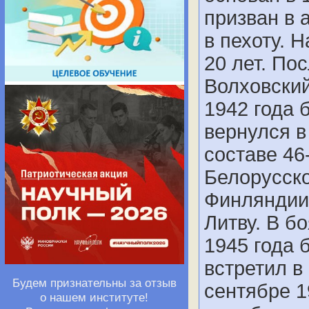
призван в 
в пехоту. 
20 лет. По
Волховский
1942 года 
вернулся в
составе 46
Белорусско
Финляндии
Литву. В б
1945 года 
встретил в
Будем признательны за отзыв
сентябре 1
о нашем институте!