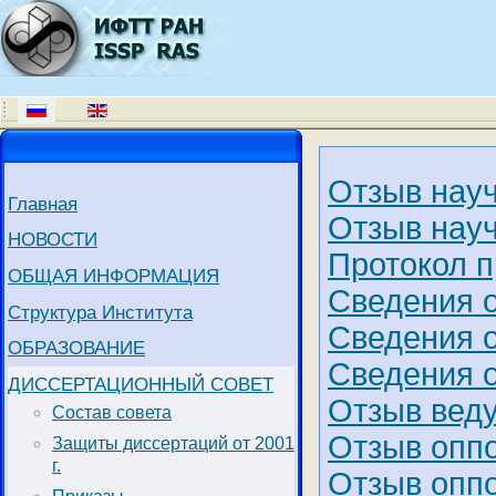
Отзыв науч
Главная
Отзыв науч
НОВОСТИ
Протокол п
ОБЩАЯ ИНФОРМАЦИЯ
Сведения 
Структура Института
Сведения 
ОБРАЗОВАНИЕ
Сведения 
ДИССЕРТАЦИОННЫЙ СОВЕТ
Отзыв вед
Состав совета
Отзыв опп
Защиты диссертаций от 2001
г.
Отзыв оппо