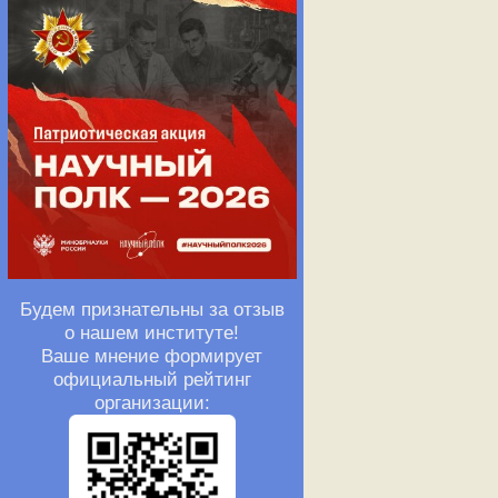
Будем признательны за отзыв
о нашем институте!
Ваше мнение формирует
официальный рейтинг
организации: