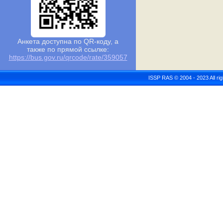
Анкета доступна по QR-коду, а
также по прямой ссылке:
https://bus.gov.ru/qrcode/rate/359057
ISSP RAS © 2004 - 2023 All r