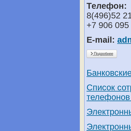
Телефон:
8(496)52 2
+7 906 095
E-mail:
ad
Подробнее
Банковские
Список со
телефонов 
Электронн
Электронн