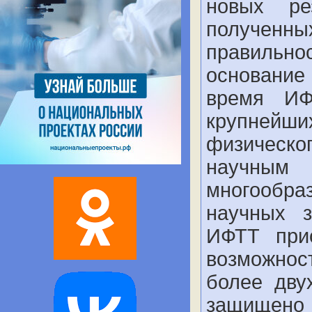
новых ре
полученны
правильно
основани
время ИФ
крупнейш
физическо
научным 
многообр
научных 
ИФТТ при
возможно
более дву
защищено 