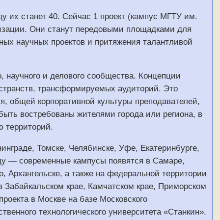
ду их станет 40. Сейчас 1 проект (кампус МГТУ им.
ализации. Они станут передовыми площадками для
ных научных проектов и притяжения талантливой
о, научного и делового сообщества. Концепции
странств, трансформируемых аудиторий. Это
ия, общей корпоративной культуры преподавателей,
быть востребованы жителями города или региона, в
ю территорий.
инграде, Томске, Челябинске, Уфе, Екатеринбурге,
ду — современные кампусы появятся в Самаре,
, Архангельске, а также на федеральной территории
 в Забайкальском крае, Камчатском крае, Приморском
проекта в Москве на базе Московского
ственного технологического университета «Станкин».