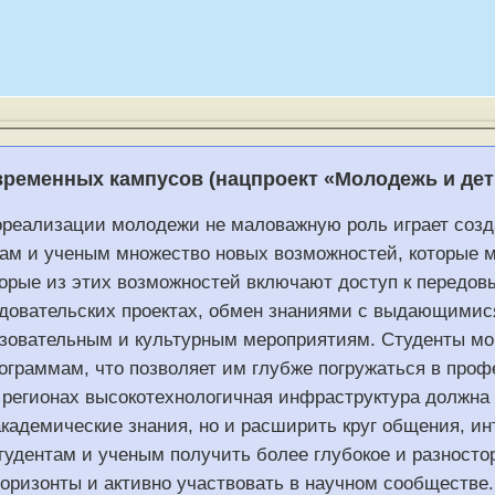
временных кампусов (нацпроект «Молодежь и дет
ореализации молодежи не маловажную роль играет соз
ам и ученым множество новых возможностей, которые м
торые из этих возможностей включают доступ к передов
довательских проектах, обмен знаниями с выдающимися 
зовательным и культурным мероприятиям. Студенты мо
ограммам, что позволяет им глубже погружаться в проф
 регионах высокотехнологичная инфраструктура должна 
академические знания, но и расширить круг общения, и
тудентам и ученым получить более глубокое и разносто
оризонты и активно участвовать в научном сообществе.