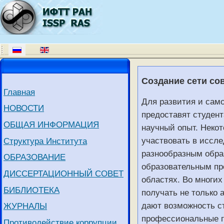
Создание сети со
Главная
Для развития и сам
НОВОСТИ
предоставят студент
ОБЩАЯ ИНФОРМАЦИЯ
научный опыт. Неко
участвовать в иссле
Структура Института
разнообразным обра
ОБРАЗОВАНИЕ
образовательным пр
ДИССЕРТАЦИОННЫЙ СОВЕТ
областях. Во многих
БИБЛИОТЕКА
получать не только 
дают возможность с
ЖУРНАЛЫ
профессиональные г
Противодействие коррупции