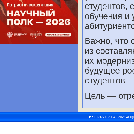
студентов, 
обучения и 
абитуриенто
Важно, что 
из составля
их модерниз
будущее рос
студентов.
Цель — отр
ISSP RAS © 2004 - 2023 All r