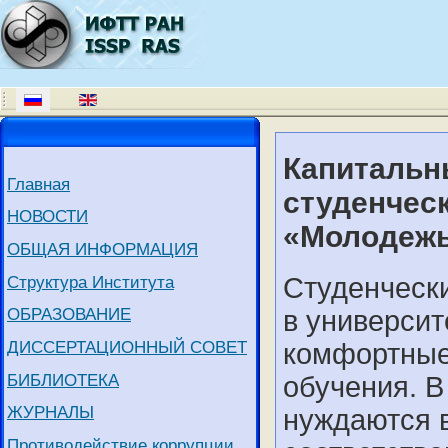
Капитальн
Главная
студенчес
НОВОСТИ
«Молодежь
ОБЩАЯ ИНФОРМАЦИЯ
Студенческ
Структура Института
ОБРАЗОВАНИЕ
в университ
ДИССЕРТАЦИОННЫЙ СОВЕТ
комфортные
БИБЛИОТЕКА
обучения. 
ЖУРНАЛЫ
нуждаются 
Противодействие коррупции