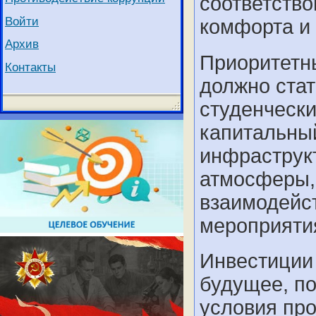
соответств
Войти
комфорта и 
Архив
Приоритетн
Контакты
должно стат
студенческ
капитальны
инфраструк
атмосферы,
взаимодейст
мероприяти
Инвестиции
будущее, п
условия про