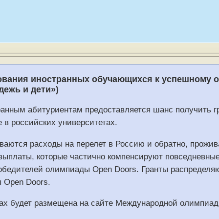
ования иностранных обучающихся к успешному 
дежь и дети»)
анным абитуриентам предоставляется шанс получить гр
 в российских университетах.
ываются расходы на перелет в Россию и обратно, прожи
выплаты, которые частично компенсируют повседневные
обедителей олимпиады Open Doors. Гранты распределяю
 Open Doors.
ах будет размещена на сайте Международной олимпиад