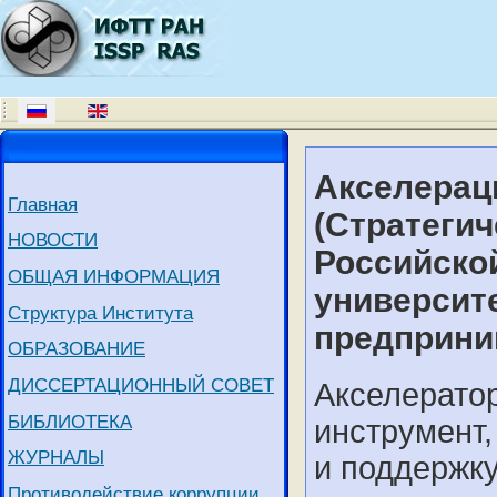
Акселерац
Главная
(Стратеги
НОВОСТИ
Российско
ОБЩАЯ ИНФОРМАЦИЯ
университе
Структура Института
предприни
ОБРАЗОВАНИЕ
ДИССЕРТАЦИОННЫЙ СОВЕТ
Акселерато
БИБЛИОТЕКА
инструмент,
ЖУРНАЛЫ
и поддержку
Противодействие коррупции