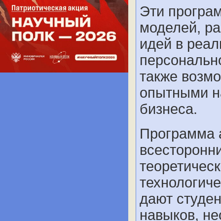
Эти програ
моделей, ра
идей в реал
персонально
также возмо
опытными н
бизнеса.
Программа 
всесторонн
теоретическ
технологиче
дают студен
навыков, н