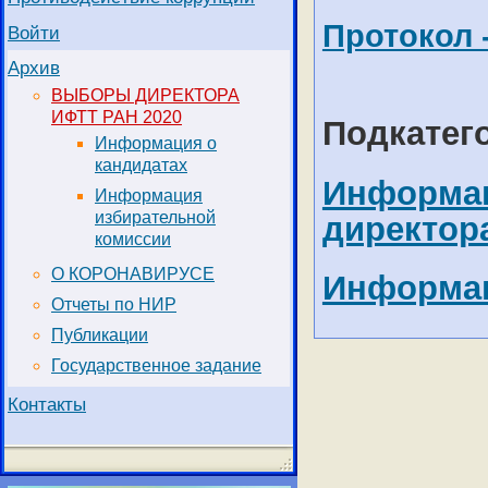
Протокол 
Войти
Архив
ВЫБОРЫ ДИРЕКТОРА
ИФТТ РАН 2020
Подкатег
Информация о
кандидатах
Информац
Информация
избирательной
директор
комиссии
О КОРОНАВИРУСЕ
Информац
Отчеты по НИР
Публикации
Государственное задание
Контакты