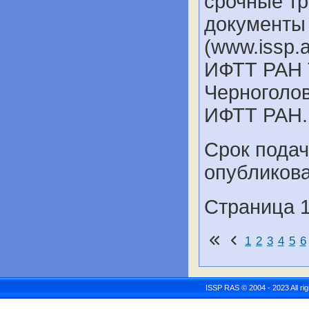
срочные тр
документы
(www.issp.
ИФТТ РАН Т
Черноголов
ИФТТ РАН.
Срок подач
опубликова
Страница 1
1
2
3
4
5
6
ISSP RAS © 2004 - 2023 All r