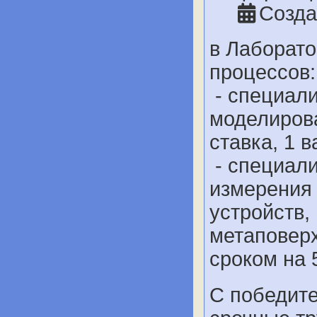
Созда
в Лаборат
процессов:
- специали
моделирова
ставка, 1 в
- специали
измерения 
устройств,
метаповерх
сроком на 5
С победите