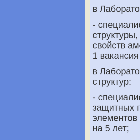
в Лаборато
- специали
структуры,
свойств ам
1 вакансия
в Лаборат
структур:
- специали
защитных 
элементов 
на 5 лет;