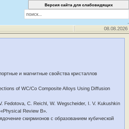
.
08.08.2026
спортные и магнитные свойства кристаллов
Sections of WC/Co Composite Alloys Using Diffusion
 V. Fedotova, C. Reichl, W. Wegscheider, I. V. Kukushkin
, «Physical Review B».
орядочение скирмионов с образованием кубической