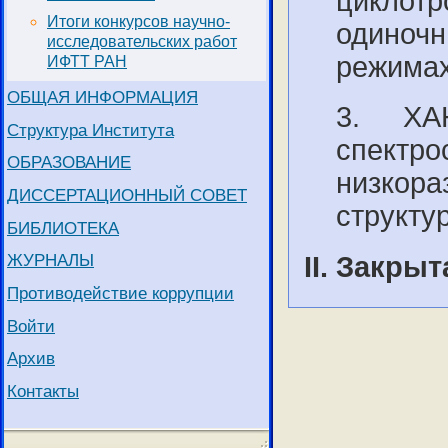
циклот
Итоги конкурсов научно-
одиноч
исследовательских работ
режимах
ИФТТ РАН
ОБЩАЯ ИНФОРМАЦИЯ
3. ХА
Структура Института
спектр
ОБРАЗОВАНИЕ
низкор
ДИССЕРТАЦИОННЫЙ СОВЕТ
структу
БИБЛИОТЕКА
ЖУРНАЛЫ
Закрыта
Противодействие коррупции
Войти
Архив
Контакты