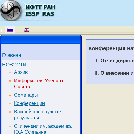
Конференция нау
Главная
Отчет директ
НОВОСТИ
Архив
О внесении и
Информация Ученого
Совета
Семинары
Конференции
Важнейшие научные
результаты
Стипендии им. академика
Ю.А.Осипьяна