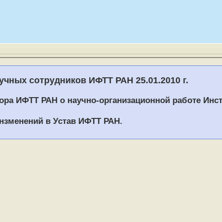
чных сотрудников ИФТТ РАН 25.01.2010 г.
ора ИФТТ РАН о научно-организационной работе Инсти
нзменений в Устав ИФТТ РАН.