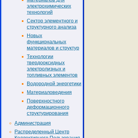
электрохимических
технологий
Сектор элементного и
структурного анализа
Новых
функциональных
материалов и структур
Технологии
твердооксидных
электролизных и
топливных элементов
Водородной энергетики
Материаловедения
Поверхностного
деформационного
структурирования
Администрация
Распределенный Центр
Коллективного Пользования