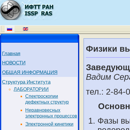
Физики в
Главная
НОВОСТИ
Заведующ
ОБЩАЯ ИНФОРМАЦИЯ
Вадим Сер
Структура Института
ЛАБОРАТОРИИ
тел.: 2-84-
Спектроскопии
дефектных структур
Основн
Неравновесных
электронных процессов
Фазы вы
Электронной кинетики