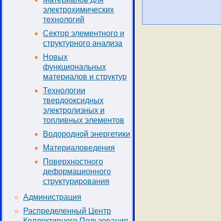
электрохимических
технологий
Сектор элементного и
структурного анализа
Новых
функциональных
материалов и структур
Технологии
твердооксидных
электролизных и
топливных элементов
Водородной энергетики
Материаловедения
Поверхностного
деформационного
структурирования
Администрация
Распределенный Центр
Коллективного Пользования