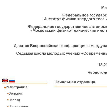
Ми
Федеральное государс
Институт физики твердого тела 
Федеральное государственное автоном
«Московский физико-технический инст
Деcятая Всероссийская конференция с междун
Седьмая школа молодых ученых «Современн
18-2
Черноголо
Начальная страница
Регистрация
Оргвзнос
Проезд
Проживание