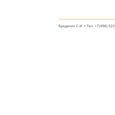
Бредихин С.И. • Тел: +7(496) 522