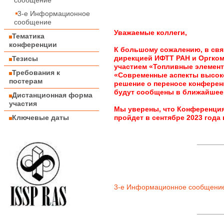
сообщение
3-е Информационное
сообщение
Уважаемые коллеги,
Тематика
конференции
К большому сожалению, в свя
дирекцией ИФТТ РАН и Оргко
Тезисы
участием «Топливные элемент
Требования к
«Современные аспекты высок
постерам
решение о переносе конферен
будут сообщены в ближайшее
Дистанционная форма
участия
Мы уверены, что Конференция
Ключевые даты
пройдет в сентябре 2023 года
3-е Информационное сообщени