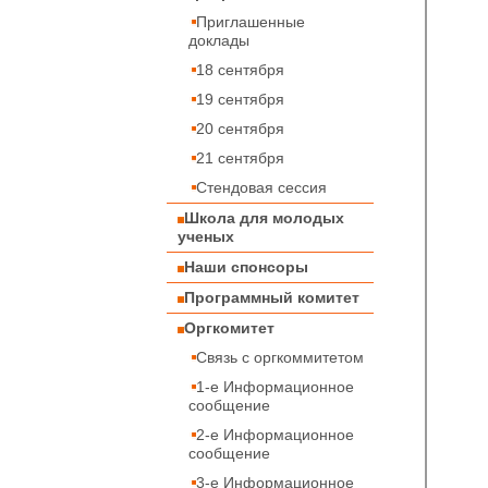
Приглашенные
доклады
18 сентября
19 сентября
20 сентября
21 сентября
Стендовая сессия
Школа для молодых
ученых
Наши спонсоры
Программный комитет
Оргкомитет
Связь с оргкоммитетом
1-е Информационное
сообщение
2-е Информационное
сообщение
3-е Информационное