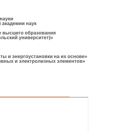
науки
 академии наук
е высшего образования
льский университет)»
ы и энергоустановки на их основе»
вных и электролизных элементов»