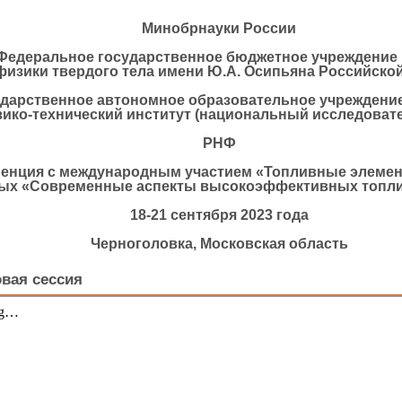
Минобрнауки России
Федеральное государственное бюджетное учреждение 
физики твердого тела имени Ю.А. Осипьяна Российской
дарственное автономное образовательное учреждени
ико-технический институт (национальный исследовате
РНФ
енция с международным участием «Топливные элемент
ых «Современные аспекты высокоэффективных топли
18-21 сентября 2023 года
Черноголовка, Московская область
вая сессия