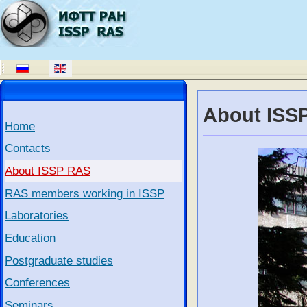
About ISS
Home
Contacts
About ISSP RAS
RAS members working in ISSP
Laboratories
Education
Postgraduate studies
Conferences
Seminars