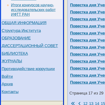
Повестка дня Учен
Итоги конкурсов научно-
исследовательских работ
Повестка дня Учен
ИФТТ РАН
Повестка дня Учен
ОБЩАЯ ИНФОРМАЦИЯ
Повестка дня Учен
Структура Института
Повестка дня Учен
ОБРАЗОВАНИЕ
Повестка дня Учен
ДИССЕРТАЦИОННЫЙ СОВЕТ
Повестка дня Учен
БИБЛИОТЕКА
Повестка дня Учен
ЖУРНАЛЫ
Повестка дня Учен
Повестка дня Учен
Противодействие коррупции
Повестка дня Учен
Войти
Повестка дня Учен
Архив
Контакты
Страница 17 из 29
12
13
14
15