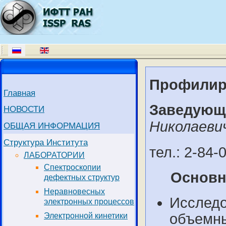
Профилир
Главная
Заведующ
НОВОСТИ
Николаеви
ОБЩАЯ ИНФОРМАЦИЯ
Структура Института
тел.: 2-84-
ЛАБОРАТОРИИ
Спектроскопии
Основн
дефектных структур
Неравновесных
Исследо
электронных процессов
объемны
Электронной кинетики