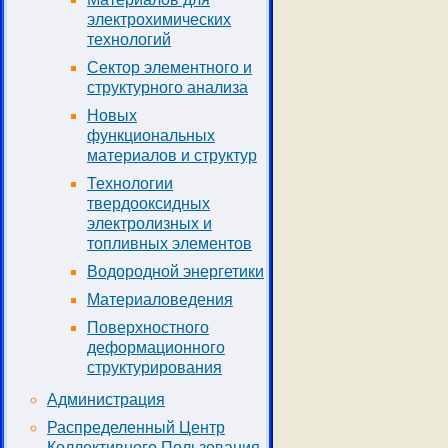
электрохимических
технологий
Сектор элементного и
структурного анализа
Новых
функциональных
материалов и структур
Технологии
твердооксидных
электролизных и
топливных элементов
Водородной энергетики
Материаловедения
Поверхностного
деформационного
структурирования
Администрация
Распределенный Центр
Коллективного Пользования