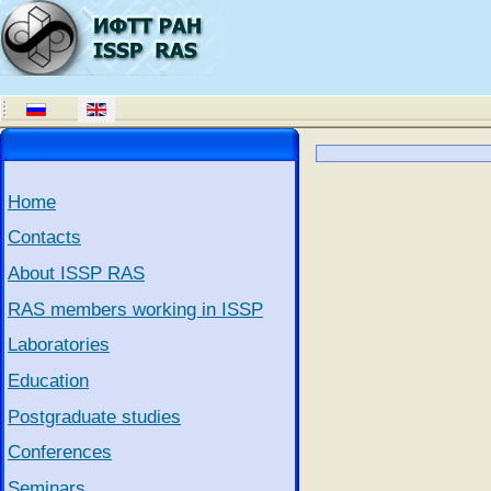
Home
Contacts
About ISSP RAS
RAS members working in ISSP
Laboratories
Education
Postgraduate studies
Conferences
Seminars