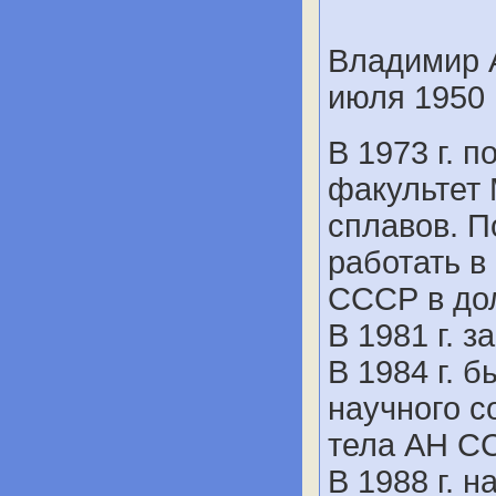
Владимир 
июля 1950 
В 1973 г. 
факультет 
сплавов. П
работать в
СССР в до
В 1981 г. 
В 1984 г. 
научного с
тела АН С
В 1988 г. 