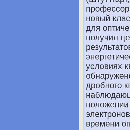
профессор
новый клас
для оптиче
получил ц
результато
энергетиче
условиях к
обнаружен
дробного к
наблюдающ
положении
электронов
времени оп