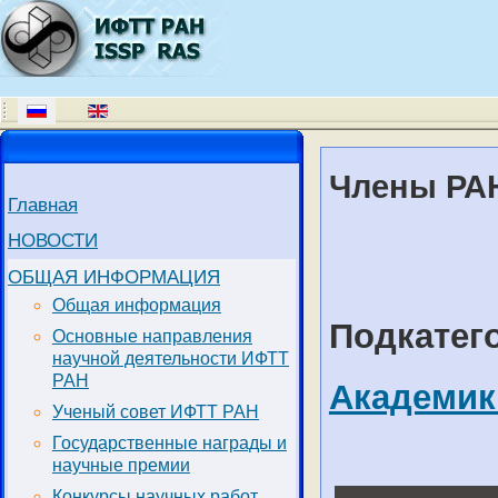
Члены РАН
Главная
НОВОСТИ
ОБЩАЯ ИНФОРМАЦИЯ
Общая информация
Подкатег
Основные направления
научной деятельности ИФТТ
РАН
Академик 
Ученый совет ИФТТ РАН
Государственные награды и
научные премии
Конкурсы научных работ