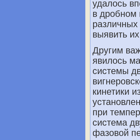
удалось вп
в дробном
различных 
выявить их
Другим ва
явилось ма
системы д
вигнеровск
кинетики и
установлен
при темпер
система д
фазовой пе