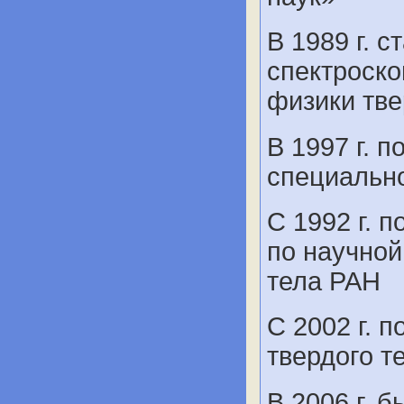
В 1989 г. 
спектроско
физики тве
В 1997 г. 
специально
С 1992 г. 
по научной
тела РАН
С 2002 г. п
твердого т
В 2006 г. 