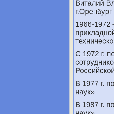
Виталий В
г.Оренбург 
1966-1972 
прикладной
техническо
С 1972 г. 
сотруднико
Российской
В 1977 г. 
наук»
В 1987 г. 
наук»