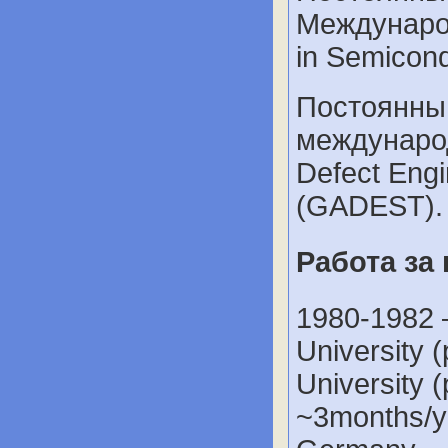
Междунаро
in Semicon
Постоянный
международ
Defect Engi
(GADEST).
Работа за
1980-1982 –
University 
University 
~3months/ye