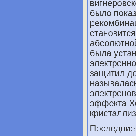
вигнеровск
было показ
рекомбина
становится
абсолютно
была устан
электронно
защитил до
называлас
электронов
эффекта Х
кристаллиз
Последние