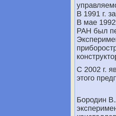
управляемо
В 1991 г. 
В мае 1992
РАН был п
Эксперимен
приборост
конструкто
С 2002 г. 
этого пред
Бородин В.
экспериме