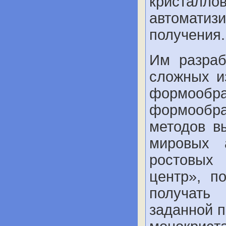
кристаллов
автоматизи
получения.
Им разра
сложных и
формообра
формообр
методов в
мировых 
ростовых 
центр», п
получать
заданной 