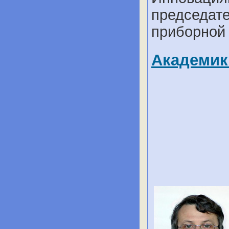
председат
приборной 
Академик 