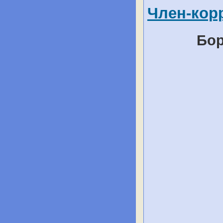
Член-кор
Бор