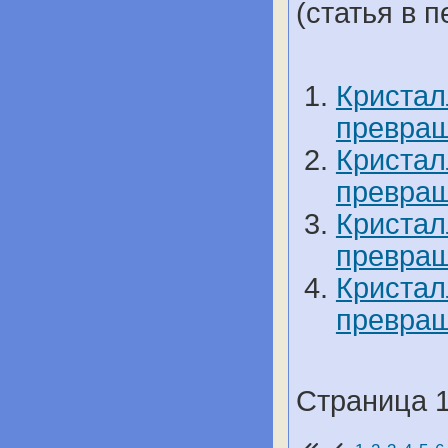
(статья в п
Кристал
превращ
Кристал
превращ
Кристал
превращ
Кристал
превращ
Страница 1