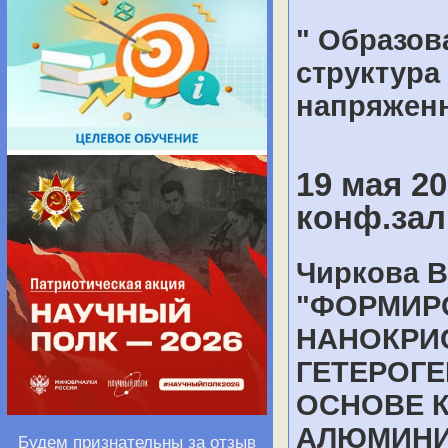
" Образов
структура
напряжен
19 мая 20
конф.зал
Чиркова 
"ФОРМИР
НАНОКРИ
ГЕТЕРОГ
ОСНОВЕ К
АЛЮМИНИ
Будем признательны за отзыв