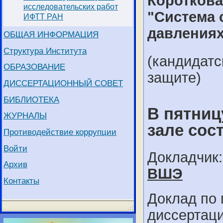
Короткова
исследовательских работ
"Система 
ИФТТ РАН
давлениях
ОБЩАЯ ИНФОРМАЦИЯ
Структура Института
(кандидатс
ОБРАЗОВАНИЕ
защите)
ДИССЕРТАЦИОННЫЙ СОВЕТ
БИБЛИОТЕКА
В пятниц
ЖУРНАЛЫ
зале сос
Противодействие коррупции
Войти
Докладчик
Архив
ВШЭ
Контакты
Доклад по 
диссертац