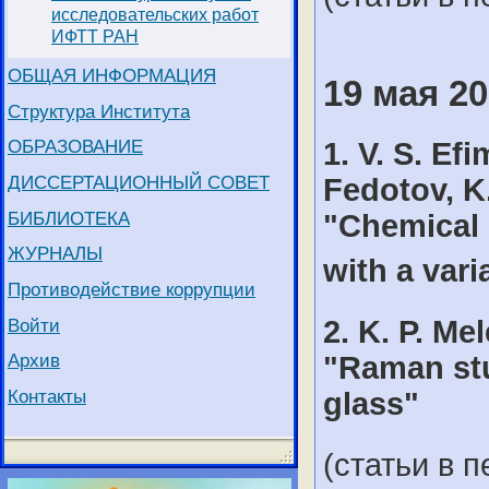
исследовательских работ
ИФТТ РАН
ОБЩАЯ ИНФОРМАЦИЯ
19 мая 20
Структура Института
ОБРАЗОВАНИЕ
1. V. S. Ef
ДИССЕРТАЦИОННЫЙ СОВЕТ
Fedotov, K.
БИБЛИОТЕКА
"Chemical 
ЖУРНАЛЫ
with a var
Противодействие коррупции
Войти
2. K. P. Me
Архив
"Raman stu
Контакты
glass"
(статьи в п