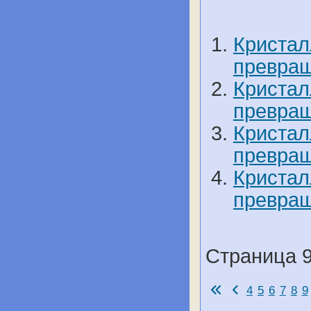
Кристал
превращ
Кристал
превращ
Кристал
превращ
Кристал
превращ
Страница 9
4
5
6
7
8
9