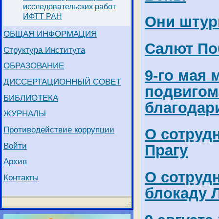
исследовательских работ
ИФТТ РАН
Они штур
ОБЩАЯ ИНФОРМАЦИЯ
Салют Поб
Структура Института
ОБРАЗОВАНИЕ
9-го мая
ДИССЕРТАЦИОННЫЙ СОВЕТ
подвигом
БИБЛИОТЕКА
благодар
ЖУРНАЛЫ
Противодействие коррупции
О сотруд
Войти
Прагу
Архив
О сотруд
Контакты
блокаду 