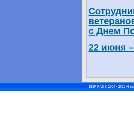
Сотрудни
ветерано
с Днем П
22 июня –
ISSP RAS © 2004 - 2023 All r